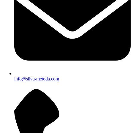
info@silva-metoda.com