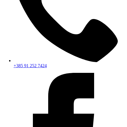
+385 91 252 7424