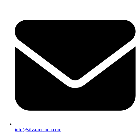
info@silva-metoda.com