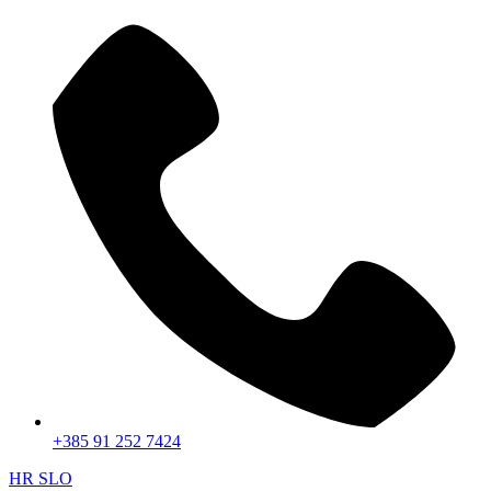
+385 91 252 7424
HR
SLO