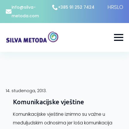
HR
SLO
info@silva-
+385 91 252 7424
metoda.com
14. studenoga, 2013.
Komunikacijske vještine
Komunikacijske vještine iznimno su važne u
međuljudskim odnosima jer loša komunikacija