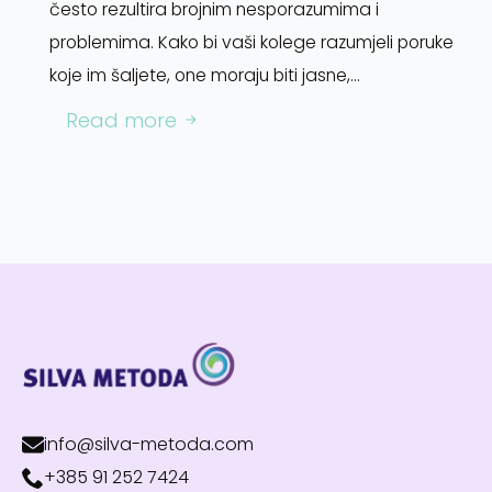
često rezultira brojnim nesporazumima i
problemima. Kako bi vaši kolege razumjeli poruke
koje im šaljete, one moraju biti jasne,…
Read more
info@silva-metoda.com
+385 91 252 7424