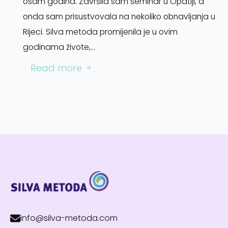
osam godina. Završila sam seminar u Opatiji, a
onda sam prisustvovala na nekoliko obnavljanja u
Rijeci. Silva metoda promijenila je u ovim
godinama živote,…
Read more
info@silva-metoda.com