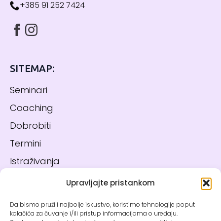
+385 91 252 7424
SITEMAP:
Seminari
Coaching
Dobrobiti
Termini
Istraživanja
Blog
Upravljajte pristankom
Kontakt
Da bismo pružili najbolje iskustvo, koristimo tehnologije poput
kolačića za čuvanje i/ili pristup informacijama o uređaju.