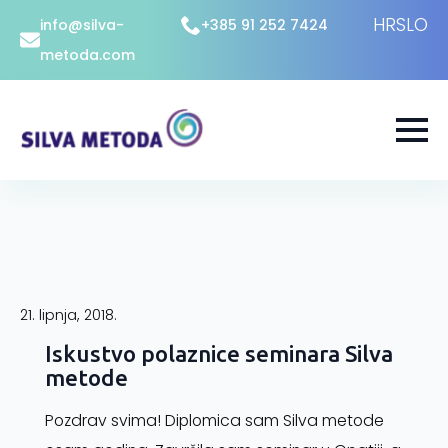
HR
SLO
info@silva-
+385 91 252 7424
metoda.com
21. lipnja, 2018.
Iskustvo polaznice seminara Silva
metode
Pozdrav svima! Diplomica sam Silva metode