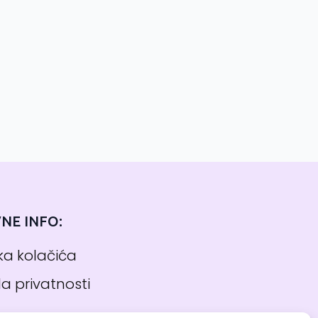
NE INFO:
ika kolačića
la privatnosti
s