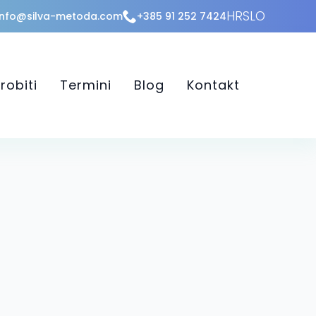
HR
SLO
info@silva-metoda.com
+385 91 252 7424
robiti
Termini
Blog
Kontakt