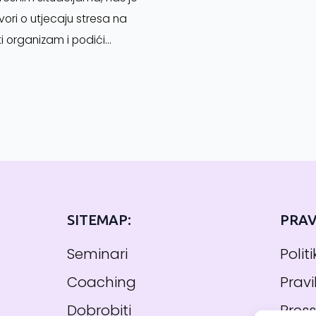
vori o utjecaju stresa na
i organizam i podići…
SITEMAP:
PRAV
Seminari
Polit
Coaching
Pravi
Dobrobiti
Pres