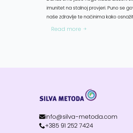
imunitet na stalnoj provjeri. Puno se go
naše zdravlje te načinima kako osnažit
Read more
info@silva-metoda.com
+385 91 252 7424