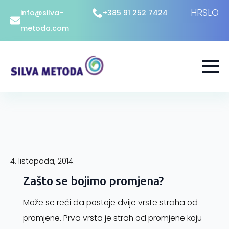
HR
SLO
info@silva-
+385 91 252 7424
metoda.com
4. listopada, 2014.
Zašto se bojimo promjena?
Može se reći da postoje dvije vrste straha od
promjene. Prva vrsta je strah od promjene koju