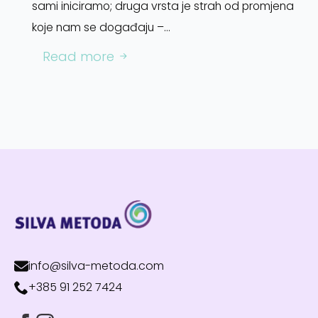
sami iniciramo; druga vrsta je strah od promjena
koje nam se događaju –…
Read more
info@silva-metoda.com
+385 91 252 7424