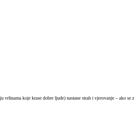
aju vrlinama koje krase dobre ljude) nastane strah i vjerovanje – ako 