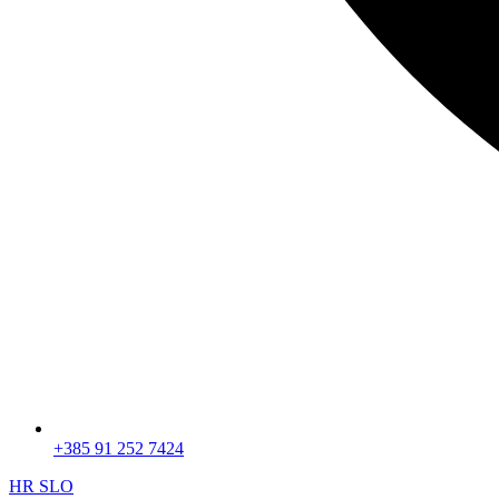
+385 91 252 7424
HR
SLO