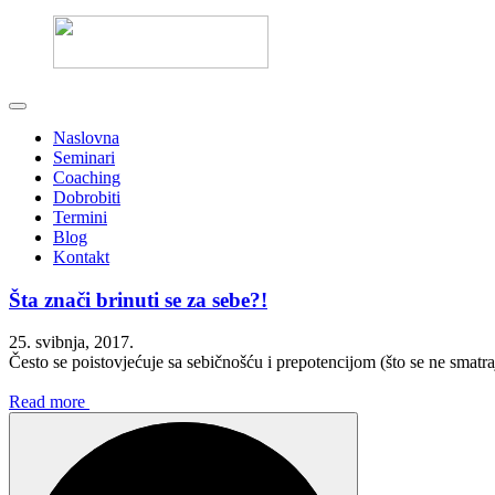
Naslovna
Seminari
Coaching
Dobrobiti
Termini
Blog
Kontakt
Šta znači brinuti se za sebe?!
25. svibnja, 2017.
Često se poistovjećuje sa sebičnošću i prepotencijom (što se ne smatr
Read more