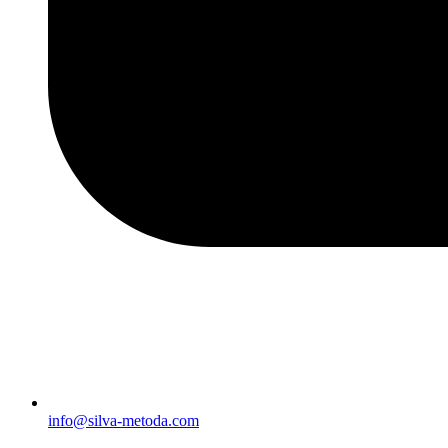
info@silva-metoda.com