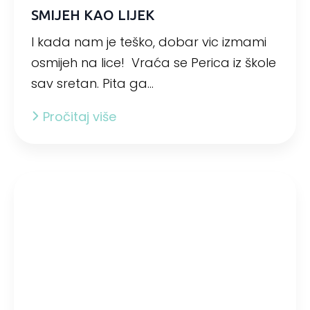
SMIJEH KAO LIJEK
I kada nam je teško, dobar vic izmami
osmijeh na lice! Vraća se Perica iz škole
sav sretan. Pita ga…
Pročitaj više