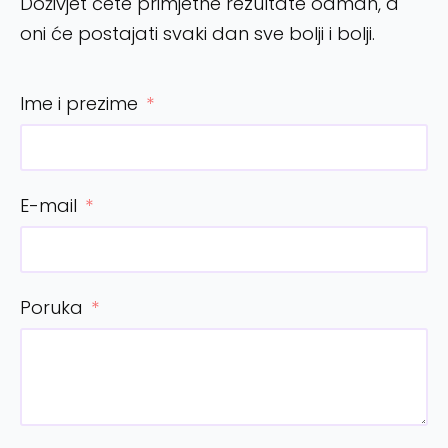
Doživjet ćete primjetne rezultate odmah, a
oni će postajati svaki dan sve bolji i bolji.
Ime i prezime
E-mail
Poruka