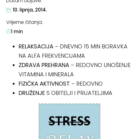
Datum objave:
10. lipnja, 2014.
Vrijeme čitanja:
1
min
RELAKSACIJA
– DNEVNO 15 MIN BORAVKA
NA ALFA FREKVENCIJAMA
ZDRAVA PREHRANA
– REDOVNO UNOŠENJE
VITAMINA I MINERALA
FIZIČKA AKTIVNOST
– REDOVNO
DRUŽENJE
S OBITELJI I PRIJATELJIMA