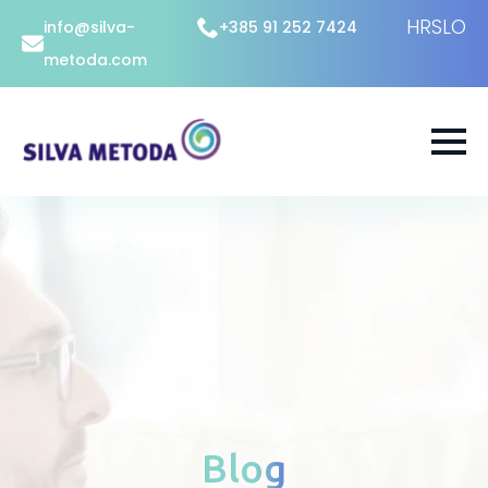
HR
SLO
info@silva-
+385 91 252 7424
metoda.com
Blog