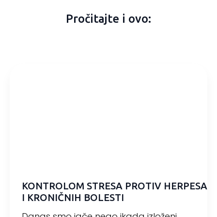
Pročitajte i ovo:
KONTROLOM STRESA PROTIV HERPESA
I KRONIČNIH BOLESTI
Danas smo jače nego ikada izloženi