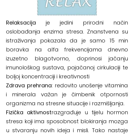
Relaksacija
je jedini prirodni način
oslobađanja enzima stresa. Znanstvena su
istraživanja pokazala da je samo 15 min
boravka na alfa frekvencijama dnevno
izuzetno blagotvorno, doprinosi jačanju
imunološkog sustava, pojačanoj cirkulaciji te
boljoj koncentraciji i kreativnosti
Zdrava prehrana
: redovito unošenje vitamina
i minerala važan je čimbenik otpornosti
organizma na stresne situacije i razmišljanja.
Fizička aktivnost
razgrađuje u tijelu hormon
stresa koji ima sposobnost blokiranja mozga
u stvaranju novih ideja i misli. Tako nastaje