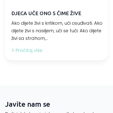
DJECA UČE ONO S ČIME ŽIVE
Ako dijete živi s kritikom, uči osuđivati. Ako
dijete živi s nasiljem, uči se tuči. Ako dijete
živi sa strahom,…
Pročitaj više
Javite nam se