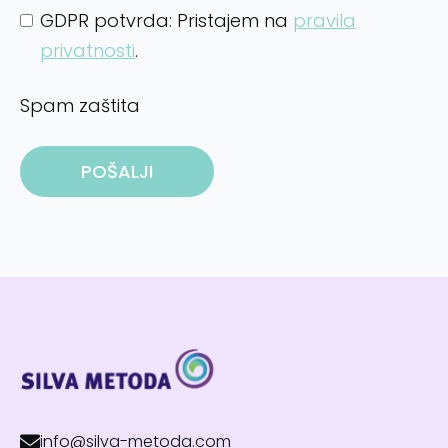
GDPR potvrda: Pristajem na
pravila
privatnosti
.
Spam zaštita
POŠALJI
info@silva-metoda.com