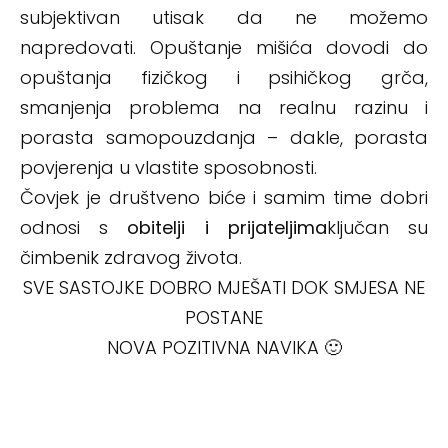
subjektivan utisak da ne možemo
napredovati. Opuštanje mišića dovodi do
opuštanja fizičkog i psihičkog grča,
smanjenja problema na realnu razinu i
porasta samopouzdanja – dakle, porasta
povjerenja u vlastite sposobnosti.
Čovjek je društveno biće i samim time dobri
odnosi s
obitelji i prijateljima
ključan su
čimbenik zdravog života.
SVE SASTOJKE DOBRO MJEŠATI DOK SMJESA NE
POSTANE
NOVA POZITIVNA NAVIKA 🙂