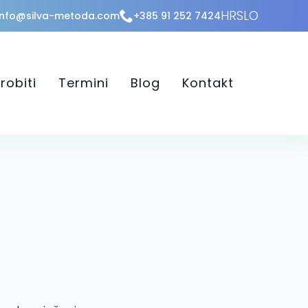
HR
SLO
info@silva-metoda.com
+385 91 252 7424
robiti
Termini
Blog
Kontakt