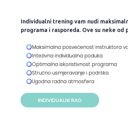
Individualni trening vam nudi maksimaln
programa i rasporeda. Ove su neke od p
Maksimalna posvećenost instruktora 
Intezivna individualna poduka
Optimalna iskoristivnost programa
Stručno usmjeravanje i podrška
Ugodna radna atmosfera
INDIVIDUALNI RAD