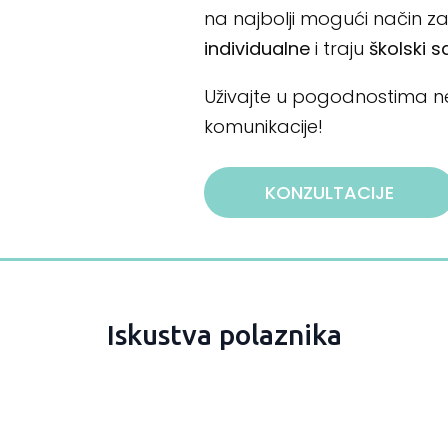
na najbolji mogući način za
individualne
i traju
školski s
Uživajte u pogodnostima 
komunikacije!
KONZULTACIJE
Iskustva polaznika