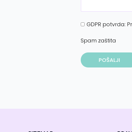
GDPR potvrda: P
Spam zaštita
POŠALJI