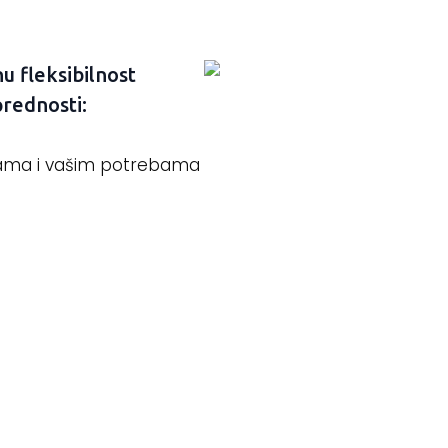
u fleksibilnost
rednosti:
vama i vašim potrebama