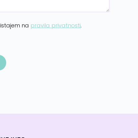
ristajem na
pravila privatnosti
.